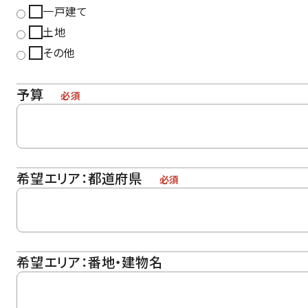
一戸建て
土地
その他
予算
必須
希望エリア：都道府県
必須
希望エリア：番地・建物名