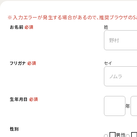
入力エラーが発生する場合があるので、推奨ブラウザのSafa
お名前
必須
姓
フリガナ
必須
セイ
生年月日
必須
年
性別
男性