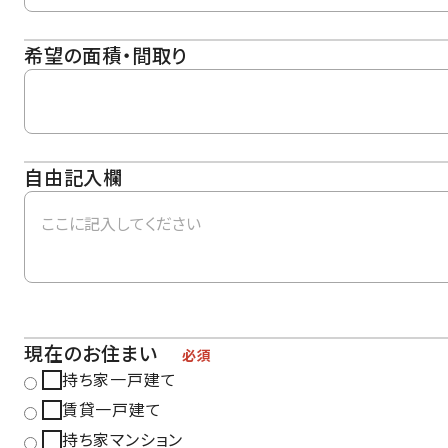
希望の面積・間取り
自由記入欄
現在のお住まい
必須
持ち家一戸建て
賃貸一戸建て
持ち家マンション