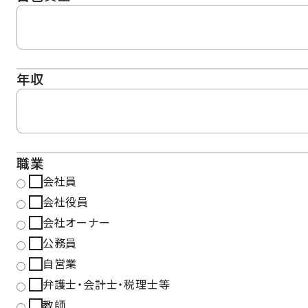
年収
職業
会社員
会社役員
会社オーナー
公務員
自営業
弁護士・会計士・税理士等
教師