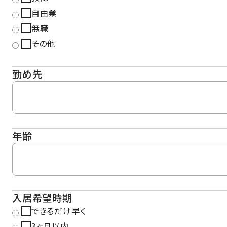
自由業
無職
その他
勤め先
年齢
入居希望時期
できるだけ早く
3ヶ月以内