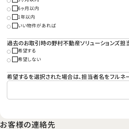
6ヶ月以内
1年以内
いい物件があれば
過去のお取引時の野村不動産ソリューションズ
希望する
希望しない
希望するを選択された場合は、担当者名をフルネ
お客様の連絡先