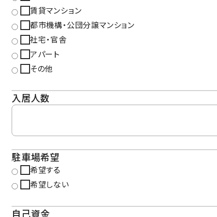
賃貸マンション
都市機構・公団分譲マンション
社宅・官舎
アパート
その他
入居人数
駐車場希望
希望する
希望しない
自己資金