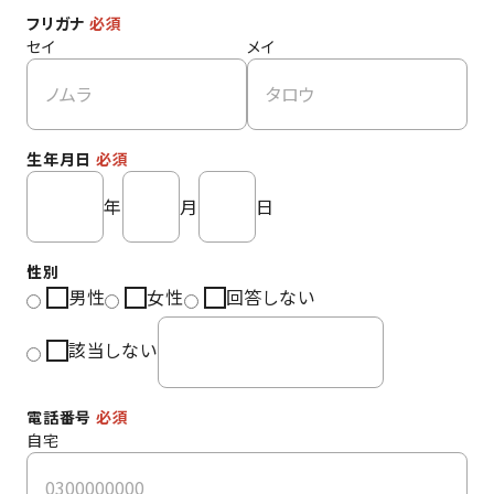
フリガナ
必須
セイ
メイ
生年月日
必須
年
月
日
性別
男性
女性
回答しない
該当しない
電話番号
必須
自宅