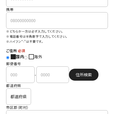
携帯
どちらか一方は必ず入力してください。
電話番号は半角数字で入力してください。
ハイフン“-”は不要です。
ご住所
必須
国内
海外
郵便番号
-
住所検索
都道府県
市区郡（町村）