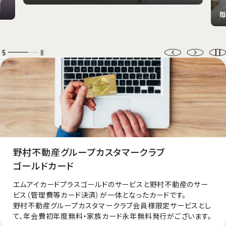
毎
5
8
野村不動産グループカスタマークラブ
ゴールドカード
エムアイカードプラスゴールドのサービスと野村不動産のサー
ビス（管理費等カード決済）が一体となったカードです。
野村不動産グループカスタマークラブ会員様限定サービスとし
て、年会費初年度無料・家族カード永年無料発行がございます。