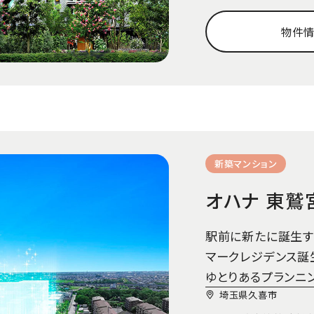
物件
新築マンション
オハナ 東鷲
駅前に新たに誕生す
マークレジデンス誕生
ゆとりあるプランニ
埼玉県久喜市