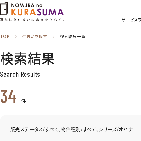
サービス
TOP
住まいを探す
検索結果一覧
検索結果
Search Results
34
件
販売ステータス/すべて、物件種別/すべて、シリーズ/オハナ