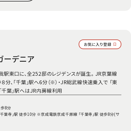
お気に入り登録
ガーデニア
駅東口に、全252邸のレジデンスが誕生。 JR京葉線
８分、「千葉」駅へ6分（※）・JR総武線快速乗入で 「東
千葉」駅へはJR内房線利用
徒歩8分
千葉寺」駅 徒歩10分 ※京成電鉄京成千原線 「千葉寺」駅 徒歩8分(サ