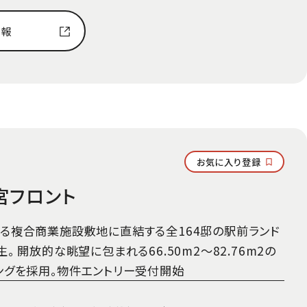
情報
お気に入り登録
宮フロント
る複合商業施設敷地に直結する全164邸の駅前ランド
。 開放的な眺望に包まれる66.50m2～82.76m2の
ングを採用。物件エントリー受付開始