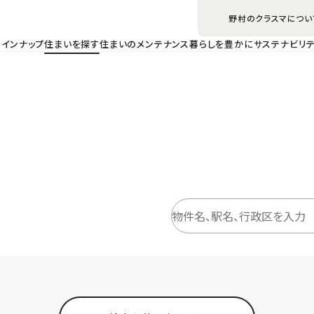
野村のクラスマについ
ラインナップ
住まいを探す
住まいのメンテナンス
暮らしを豊かに
サステナビリテ