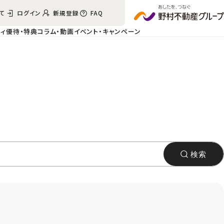
て
ログイン
新規登録
FAQ
ィ
優待・特典
コラム・動画
イベント・
キャンペーン