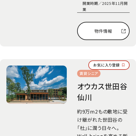
開業時期／
2025年11月開
業
物件情報
お気に入り登録
賃貸シニア
オウカス世田谷
仙川
約9万m2もの敷地に受
け継がれた世田谷の
「杜」に潤う日々へ。