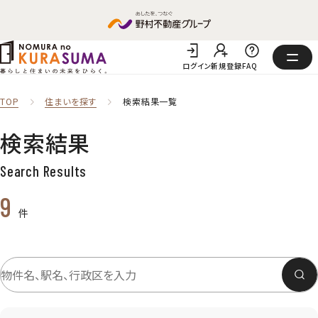
ログイン
新規登録
FAQ
TOP
住まいを探す
検索結果一覧
検索結果
Search Results
9
件