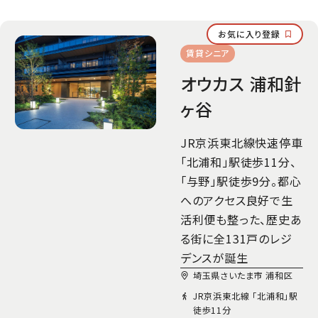
お気に入り登録
賃貸シニア
オウカス 浦和針
ヶ谷
JR京浜東北線快速停車
「北浦和」駅徒歩11分、
「与野」駅徒歩9分。都心
へのアクセス良好で生
活利便も整った、歴史あ
る街に全131戸のレジ
デンスが誕生
埼玉県さいたま市 浦和区
JR京浜東北線 「北浦和」駅
徒歩11分