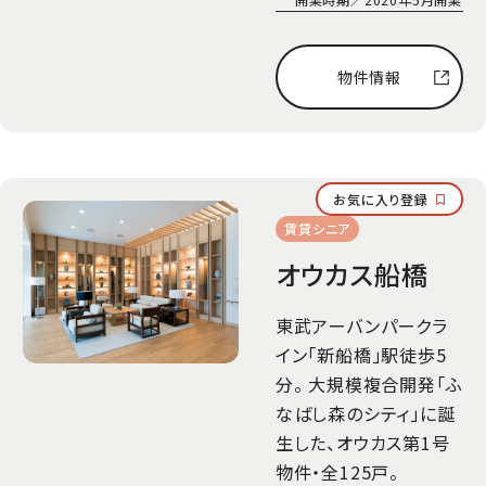
物件情報
お気に入り登録
賃貸シニア
オウカス船橋
東武アーバンパークラ
イン「新船橋」駅徒歩5
分。 大規模複合開発「ふ
なばし森のシティ」に誕
生した、オウカス第1号
物件・全125戸。