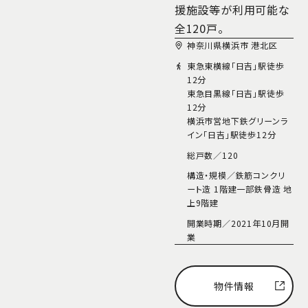
援施設等が利用可能な
全120戸。
神奈川県横浜市 港北区
東急東横線「日吉」駅徒歩
12分
東急目黒線「日吉」駅徒歩
12分
横浜市営地下鉄グリーンラ
イン「日吉」駅徒歩12分
総戸数／
120
構造・規模／
鉄筋コンクリ
ート造 1階建一部鉄骨造 地
上9階建
開業時期／
2021年10月開
業
物件情報