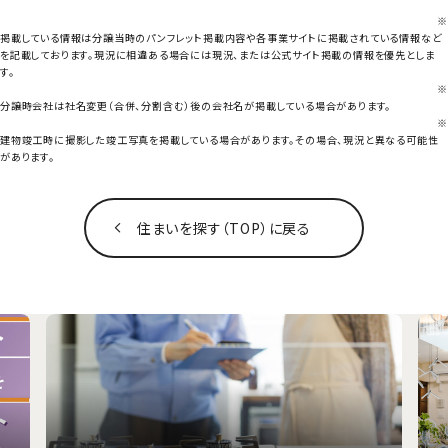
※
掲載している情報は分譲当時のパンフレット掲載内容や各事業サイトに掲載されている情報など
を記載しております。現況に相違ある場合には現況、または公式サイト掲載の情報を優先としま
す。
※
分譲時会社は社名変更（合併、分割含む）後の会社名が掲載している場合があります。
※
建物竣工時に撮影した竣工写真を掲載している場合があります。その場合、現況と異なる可能性
があります。
住まいを探す（TOP）に戻る