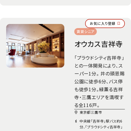
お気に入り登録
賃貸シニア
オウカス吉祥寺
「プラウドシティ吉祥寺」
との一体開発により、ス
ーパー1分。 井の頭恩賜
公園に徒歩6分、バス停
も徒歩1分。緑薫る吉祥
寺・三鷹エリアを満喫す
る全116戸。
東京都三鷹市
中央線「吉祥寺」駅バス約6
分、「プラウドシティ吉祥寺」