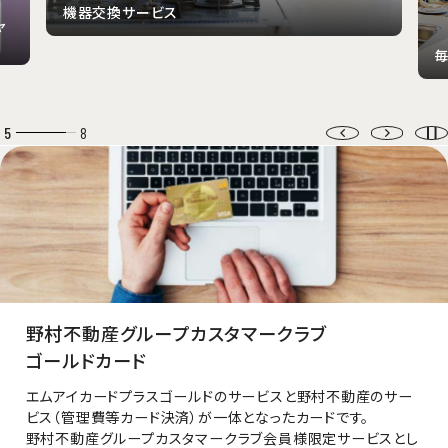
機器交換サービス
毎月
6
8
野村不動産グループカスタマークラブ
ゴールドカード
エムアイカードプラスゴールドのサービスと野村不動産のサー
ビス（管理費等カード決済）が一体となったカードです。
野村不動産グループカスタマークラブ会員様限定サービスとし