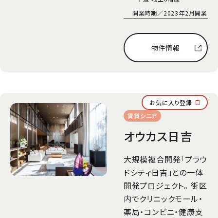
開業時期／
2023年2月開業
物件情報
お気に入り登録
賃貸シニア
オウカス日吉
大規模複合開発「プラウ
ドシティ日吉」との一体
開発プロジェクト。 街区
内でクリニックモール・
薬局・コンビニ・健康支