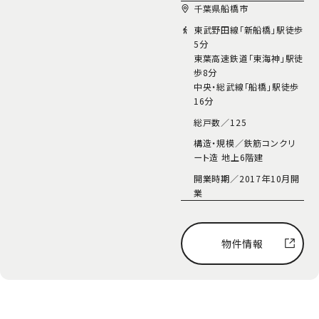
千葉県船橋市
東武野田線「新船橋」駅徒歩
5分
東葉高速鉄道「東海神」駅徒
歩8分
中央・総武線「船橋」駅徒歩
16分
総戸数／
125
構造・規模／
鉄筋コンクリ
ート造 地上6階建
開業時期／
2017年10月開
業
物件情報