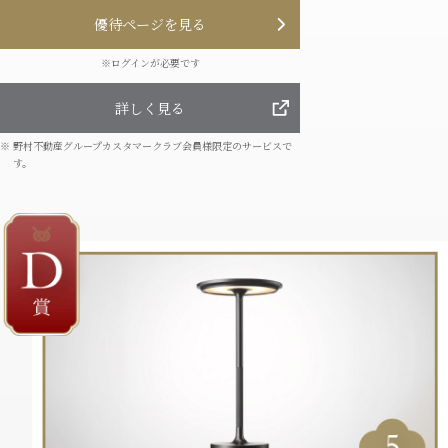
優待ページを⾒る
※ログインが必要です
詳しく見る
※
野村不動産グループカスタマークラブ会員様限定のサービスで
す。