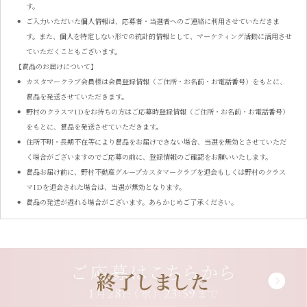
す。
ご入力いただいた個人情報は、応募者・当選者へのご連絡に利用させていただきま
す。また、個人を特定しない形での統計的情報として、マーケティング活動に活用させ
ていただくこともございます。
【賞品のお届けについて】
カスタマークラブ会員様は会員登録情報（ご住所・お名前・お電話番号）をもとに、
賞品を発送させていただきます。
野村のクラスマIDをお持ちの方はご応募時登録情報（ご住所・お名前・お電話番号）
をもとに、賞品を発送させていただきます。
住所不明・長期不在等により賞品をお届けできない場合、当選を無効とさせていただ
く場合がございますのでご応募の前に、登録情報のご確認をお願いいたします。
賞品お届け前に、野村不動産グループカスタマークラブを退会もしくは野村のクラス
マIDを退会された場合は、当選が無効となります。
賞品の発送が遅れる場合がございます。あらかじめご了承ください。