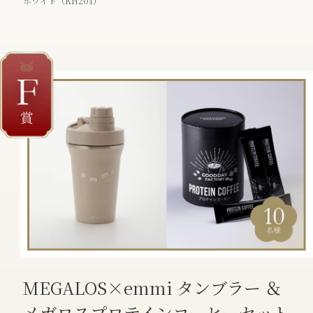
ホワイト（KH201）
MEGALOS×emmi タンブラー ＆
メガロスプロテインコーヒーセット