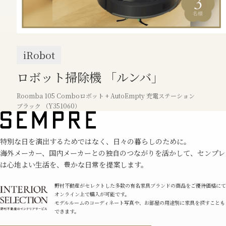
iRobot
ロボット掃除機 「ルンバ」
Roomba 105 Comboロボット + AutoEmpty 充電ステーション
ブラック （Y351060）
特別な⽇を演出するためではなく、⽇々の暮らしのために。
海外メーカー、国内メーカーとの独⾃のつながりを活かして、センプレ
は⼼地よい⽣活を、豊かな⽇常を提案します。
野村不動産がセレクトした多数の有名家具ブランドの商品をご優待価格にて
オンライン上で購入が可能です。
モデルルームのコーディネート写真や、お部屋の用途別に家具を探すことも
できます。