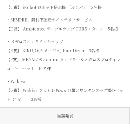
【C賞】 iRobot ロボット掃除機 「ルンバ」 3名様
・SEMPRE、野村不動産のインテリアサービス
【D賞】 Ambientec テーブルランプ TURN / ターン 5名様
・メガロスオンラインショップ
【E賞】 KINUJO(キヌージョ) Hair Dryer 3名様
【F賞】 MEGALOS×emmi タンブラー＆メガロスプロテイン
コーヒーセット 10名様
・Wakiya
【G賞】 Wakiya フカヒレあんかけ麺とワンタンスープ麺のセッ
ト（4⾷） 10名様
当選発表