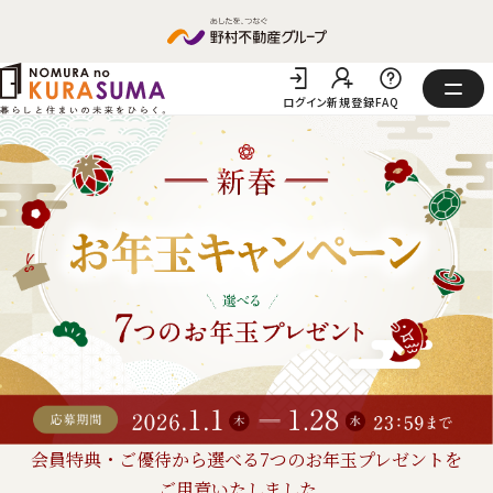
ログイン
新規登録
FAQ
会員特典・ご優待から選べる
7つのお年玉プレゼントを
ご用意いたしました。