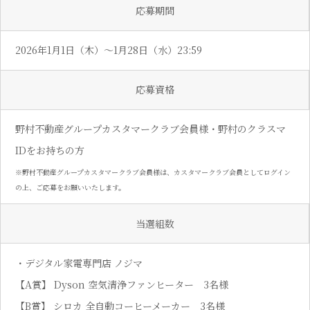
応募期間
2026年1⽉1⽇（⽊）〜1⽉28⽇（⽔）23:59
応募資格
野村不動産グループカスタマークラブ会員様・野村のクラスマ
IDをお持ちの⽅
※野村不動産グループカスタマークラブ会員様は、カスタマークラブ会員としてログイン
の上、ご応募をお願いいたします。
当選組数
・デジタル家電専門店 ノジマ
【A賞】 Dyson 空気清浄ファンヒーター 3名様
【B賞】 シロカ 全⾃動コーヒーメーカー 3名様