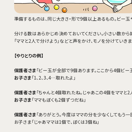
準備するものは、同じ大きさ・形で9個以上あるもの。ビー玉
分ける数はあらかじめ決めておいてください。小さい数から
「ママと2人で分けよう」などと声をかけ、モノを分けていき
【やりとりの例】
保護者さま
「ビー玉が全部で9個あります。ここから4個ビー
お子さま
「1、2、3、4…取れたよ」
保護者さま
「ちゃんと4個取れたね。じゃあこの4個をママと
お子さま
「ママもぼくも2個ずつだね」
保護者さま
「ありがとう。今度はママの分を少なくしてもう一
お子さま
「じゃあママは1個で、ぼくは3個ね」