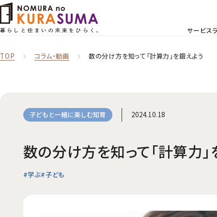
サービス
TOP
コラム‧動画
数の分け方を知って「計算力」を鍛えよう
2024.10.18
子どもと一緒に楽しむ知育
数の分け方を知って「計算力」
#学ぶ
#子ども