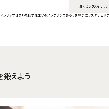
野村のクラスマについ
ラインナップ
住まいを探す
住まいのメンテナンス
暮らしを豊かに
サステナビリテ
を鍛えよう