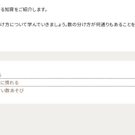
る知育をご紹介します。
分け方について学んでいきましょう。数の分け方が何通りもあること
る
数に慣れる
すい数あそび