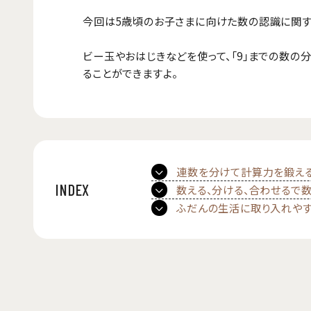
今回は5歳頃のお子さまに向けた数の認識に関す
ビー玉やおはじきなどを使って、「9」までの数の
ることができますよ。
連数を分けて計算力を鍛え
INDEX
数える、分ける、合わせるで
ふだんの生活に取り入れや