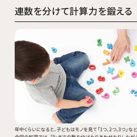
連数を分けて計算力を鍛える
年中くらいになると、子どもはモノを見て「1つ、2つ、3つ」
今回の知育では、「9」までの数を分けたりあわせたりしなが