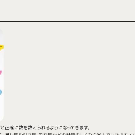
などと正確に数を数えられるようになってきます。
ら、足し算や引き算、割り算などの計算のしくみを学んでいきます。小