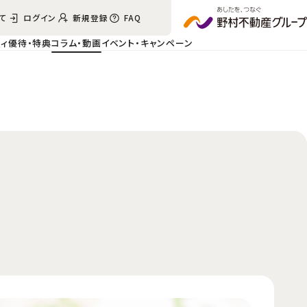
て
ログイン
新規登録
FAQ
ィ
優待・特典
コラム・動画
イベント・
キャンペーン