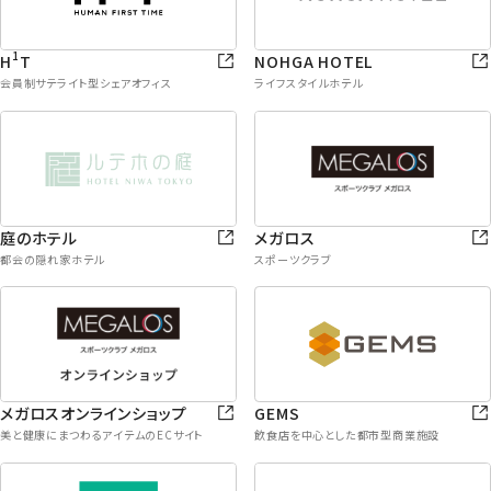
1
H
T
NOHGA HOTEL
会員制サテライト型シェアオフィス
ライフスタイルホテル
庭のホテル
メガロス
都会の隠れ家ホテル
スポーツクラブ
メガロスオンラインショップ
GEMS
美と健康にまつわるアイテムのECサイト
飲食店を中心とした都市型商業施設