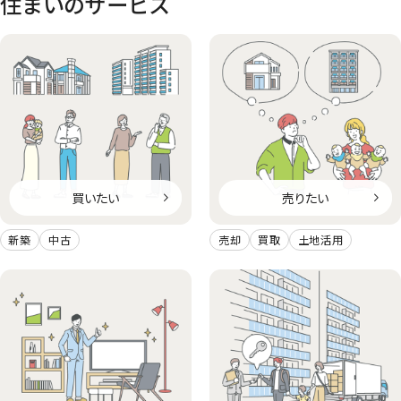
住まいのサービス
買いたい
売りたい
新築
中古
売却
買取
土地活用