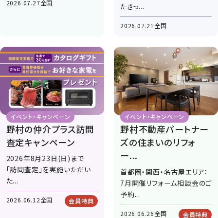
2026.07.27
全国
たきっ...
2026.07.21
全国
イベント・キャンぺーン
イベント・キャンぺーン
野村の仲介プラス訪問
野村不動産パートナー
査定キャンペーン
ズの住まいのリフォ
ー...
2026年8月23日(日)まで
「訪問査定」を実施いただい
首都圏・関西・名古屋エリア：
た...
7月開催リフォーム相談会のご
予約...
2026.06.12
全国
会員特典
2026.06.26
全国
会員特典