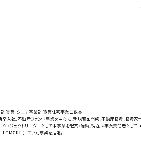
部 賃貸・シニア事業部 賃貸住宅事業二課長
に新卒入社。不動産ファンド事業を中心に、新規商品開発、不動産投資、投資家
よりプロジェクトリーダーとして本事業を起案・始動。現在は事業責任者として
TOMORE（トモア）」事業を推進。