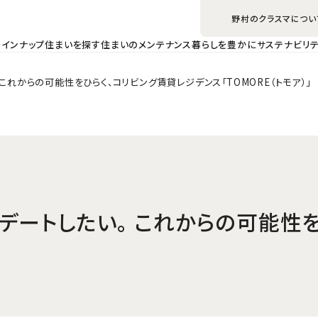
野村のクラスマについ
ラインナップ
住まいを探す
住まいのメンテナンス
暮らしを豊かに
サステナビリテ
これからの可能性をひらく、コリビング賃貸レジデンス「TOMORE（トモア）」
プデートしたい。 これからの可能性