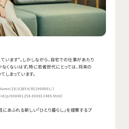
れています*。しかしながら、自宅での仕事があたり
なくないはず。特に若者世代にとっては、将来の
てしまっています。
/column/18/02854/052900001/
）
l/rd/p/000001256.000013485.html
）
性にあふれる新しい「ひとり暮らし」を提案するプ