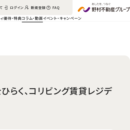
て
ログイン
新規登録
FAQ
ィ
優待・特典
コラム・動画
イベント・
キャンペーン
をひらく、コリビング賃貸レジデ