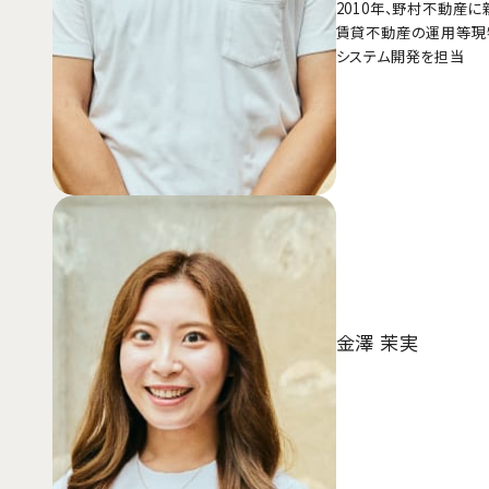
2010年、野村不動産
賃貸不動産の運用等現物
システム開発を担当
金澤 茉実