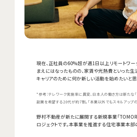
現在、正社員の60%超が週1日以上リモートワー
まえにはなったものの、家賃や光熱費といった生
キャリアのために何か新しい活動を始めたいと思
*参考：テレワーク実施率に異変、日本人の働き方は新たな「第3フ
副業を希望する20代が約7割。「本業以外でもスキルアップの機会
野村不動産が新たに展開する新規事業「TOMOR
ロジェクトです。本事業を推進する住宅事業本部