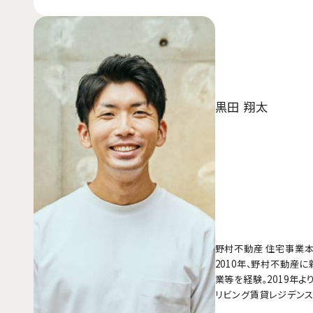
黒田 翔太
野村不動産 住宅事業本
2010年、野村不動産
業等を経験。2019年
リビング賃貸レジデンス「