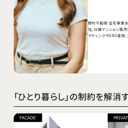
野村不動産 住宅事業本
社。分譲マンション販売
ケティングやSNS運用、
「ひとり暮らし」の制約を解消