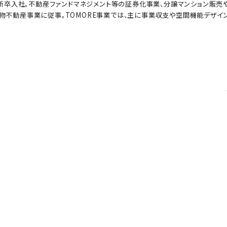
に新卒入社。不動産ファンドマネジメント等の証券化事業、分譲マンション販売
不動産事業に従事。TOMORE事業では、主に事業収支や空間機能デザイン