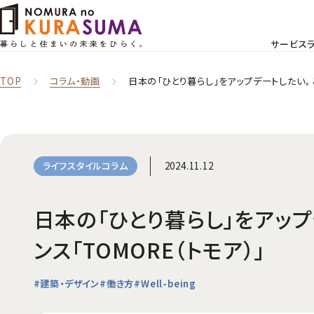
サービス
TOP
コラム‧動画
日本の「ひとり暮らし」をアップデートしたい。 
2024.11.12
ライフスタイルコラム
日本の「ひとり暮らし」をアッ
ンス「TOMORE（トモア）」
#建築・デザイン
#働き方
#Well-being