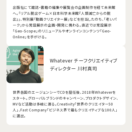
出版社にて雑誌・書籍の編集や展覧会の企画制作を経て未来館
へ。「リアル脱出ゲーム×日本科学未来館『人類滅亡からの脱
出』」、特別展「動画クリエイター展」などを担当したのち、「老いパ
ーク」から常設展示の企画・開発に携わる。直近では常設展示
「Geo-Scope」のリニューアルやオンラインコンテンツ「Geo-
Online」を手がける。
Whatever チーフクリエイティブ
ディレクター 川村真司
世界各国のエージェンシーでCDを歴任後、2018年Whateverを
スタート。グローバルブランドのキャンペーン、プロダクトデザイン、
MVなど活動は多岐に渡る。Creativity「世界のクリエイター50
人」、Fast Company「ビジネス界で最もクリエイティブな100人」
に選出。