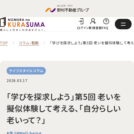
ログイン
新規登録
FAQ
TOP
コラム‧動画
「学びを探求しよう」第5回 老いを擬似体験して考え
ライフスタイルコラム
2026.03.17
「学びを探求しよう」第5回 老いを
擬似体験して考える、「自分らしい
老いって？」
#学ぶ
#Well-being