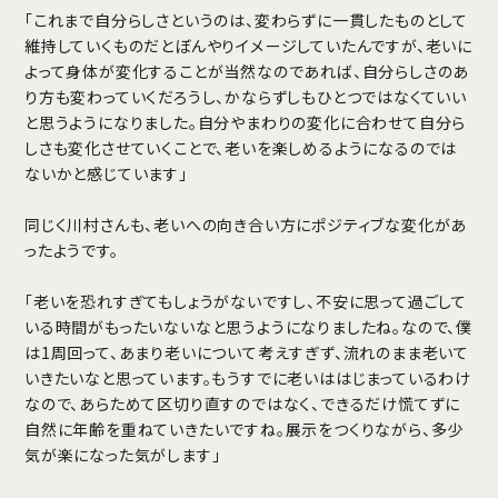
「これまで自分らしさというのは、変わらずに一貫したものとして
維持していくものだとぼんやりイメージしていたんですが、老いに
よって身体が変化することが当然なのであれば、自分らしさのあ
り方も変わっていくだろうし、かならずしもひとつではなくていい
と思うようになりました。自分やまわりの変化に合わせて自分ら
しさも変化させていくことで、老いを楽しめるようになるのでは
ないかと感じています」
同じく川村さんも、老いへの向き合い方にポジティブな変化があ
ったようです。
「老いを恐れすぎてもしょうがないですし、不安に思って過ごして
いる時間がもったいないなと思うようになりましたね。なので、僕
は1周回って、あまり老いについて考えすぎず、流れのまま老いて
いきたいなと思っています。もうすでに老いははじまっているわけ
なので、あらためて区切り直すのではなく、できるだけ慌てずに
自然に年齢を重ねていきたいですね。展示をつくりながら、多少
気が楽になった気がします」