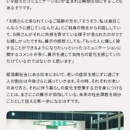
いを超えたコミュニケーションが生まれる瞬間を目にすることも
あるそうです。
「お孫さんと来られているご高齢の方が、『そうそう、私は毎日こ
んなふうに感じているんだよ』とご自身の視点からお話ししてい
て、お孫さんがそれに共感を寄せている様子が見られたのがとて
も嬉しかったですね。展示の感想としても、『もっと人に優しく接
することができるようになりたい』といったコミュニケーションに
関するコメントが多く、展示を通じて気持ちの変化を感じていた
だけているのではないかと思います」
超高齢社会にある日本において、老いの症状を感じずに過ごす
人の割合は今後さらに減っていきます。その時、それぞれの老い
のあり方と、それに伴う暮らしの変化を想像する力を身につける
ことは、まさにこの展示が目指している、未来の社会課題を自分
ごととして捉える第一歩になるはずです。