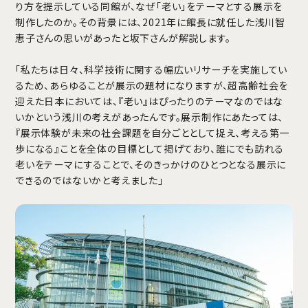
り方を提示している同館が、なぜ「老い」をテーマとする展示を
制作したのか。その背景には、2021年に館長に就任した浅川智
恵子さんの思いがあったと坂下さんが解説します。
「私たちは日々、科学技術に関する幅広いリサーチを実施してい
るため、あらゆることが展示の題材になりますが、超高齢社会を
迎えた日本においては、『老い』はぴったりのテーマなのではな
いかという浅川の考えがあったんです。展示制作にあたっては、
『展示体験が未来の社会課題を自分ごととして捉え、考える第一
歩になる』ことを全体の目標として掲げており、誰にでも訪れる
老いをテーマにすることで、そのきっかけのひとつとなる展示に
できるのではないかと考えました」