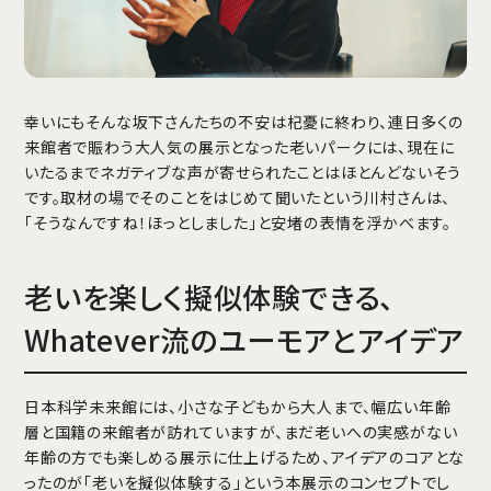
幸いにもそんな坂下さんたちの不安は杞憂に終わり、連日多くの
来館者で賑わう大人気の展示となった老いパークには、現在に
いたるまでネガティブな声が寄せられたことはほとんどないそう
です。取材の場でそのことをはじめて聞いたという川村さんは、
「そうなんですね！ほっとしました」と安堵の表情を浮かべます。
老いを楽しく擬似体験できる、
Whatever流のユーモアとアイデア
日本科学未来館には、小さな子どもから大人まで、幅広い年齢
層と国籍の来館者が訪れていますが、まだ老いへの実感がない
年齢の方でも楽しめる展示に仕上げるため、アイデアのコアとな
ったのが「老いを擬似体験する」という本展示のコンセプトでし