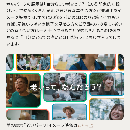
老いパークの展示は「自分らしい老いって？」という印象的な投
げかけで締めくくられます。さまざまな年代の方々が登場するイ
メージ映像では、すでに20代を老いのはじまりと感じる方もい
れば、元気いっぱいの様子を見せる方のご高齢の方の姿も。老い
との向き合い方は十人十色であることが感じられるこの映像を
見ると、「自分にとっての老いとは何だろう」と思わず考えてしま
います。
常設展示「老いパーク」イメージ映像は
こちら