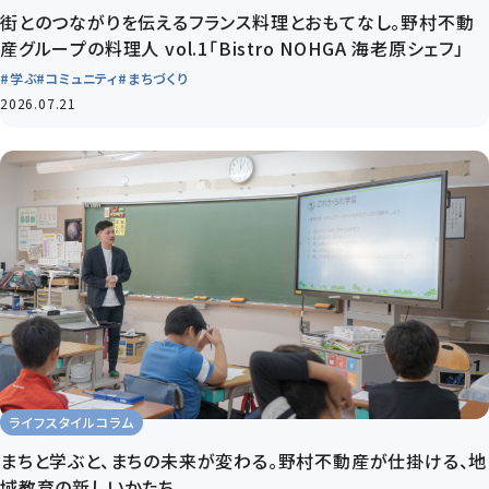
街とのつながりを伝えるフランス料理とおもてなし。野村不動
産グループの料理人 vol.1「Bistro NOHGA 海老原シェフ」
#学ぶ
#コミュニティ
#まちづくり
2026.07.21
ライフスタイルコラム
まちと学ぶと、まちの未来が変わる。野村不動産が仕掛ける、地
域教育の新しいかたち