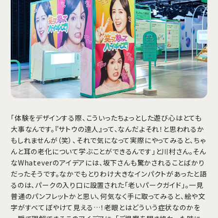
「体験をデザインする際、こういったちょっとした遊び心はとても
大事なんです。『サトウの達人』って、なんだよそれ！と思われるか
もしれませんが（笑）、それで気になって実際にやってみると、ちゃ
んと耳の老化について学ぶことができるんです」と川村さん。そん
なWhateverのアイデアには、坂下さんも驚かされることばかり
だったそうです。なかでもとりわけ大きなインパクトがあったと語
るのは、パークの入り口に設置された「老いパークガイド」。一見
普通のパンフレットかと思い、何気なく手に取ってみると、絵や文
字がすべてぼやけて見える…！老眼とはどういう症状なのかを