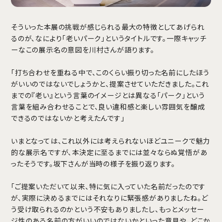
そういった本展の挑戦が感じられる最大の特徴としてあげられ
るのが、なにより「老いパーク」というタイトルです。一際キャッチ
ーなこの展示名の意図を川村さんが語ります。
「打ち合わせを重ねる中で、このくらい振り切った名前にしたほう
がいいのではないでしょうかと、提案させていただきました。これ
までの『老い』という言葉のイメージとは異なる「パーク」という
言葉を組み合わせることで、良い違和感と楽しい雰囲気を醸成
できるのではないかと考えたんです」
いまとなっては、これ以外には考えられないほどユニークで魅力
的な展示名ですが、本決定に至るまでには並々ならぬ覚悟があ
ったそうです。坂下さんが当時の様子を振り返ります。
「ご提案いただいて以来、特に気に入っていた名前だったのです
が、実際に決めるまでにはそれなりに緊張感がありましたね。ど
う受け取られるのかという不安もありましたし、もっとメッセー
ジ性のある名前の方がいいのではないかといった意見や、どこか