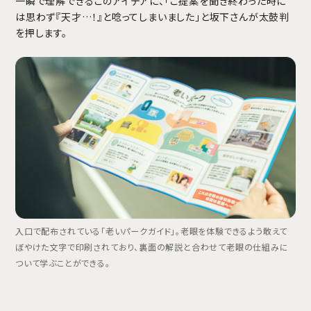
一瞬で理解できるこのアイデアに、「ご提案を聞き終わった時に
は思わず『天才…！』と唸ってしまいました」と坂下さんが太鼓判
を押します。
入口で配布されている「老いパークガイド」。老眼を体験できるよう敢えて
ぼやけた文字で印刷されており、裏面の解説と合わせて老眼の仕組みに
ついて学ぶことができる。