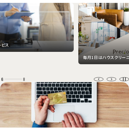
毎月1日はハウスクリーニングキャンペーン
野
6
8