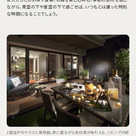
ながら、青空の下や星空の下で過ごせば、いつもとは違った特別
な時間になることでしょう。
1階住戸のテラスと専用庭。家に居ながら非日常が味わえる、リビングの続