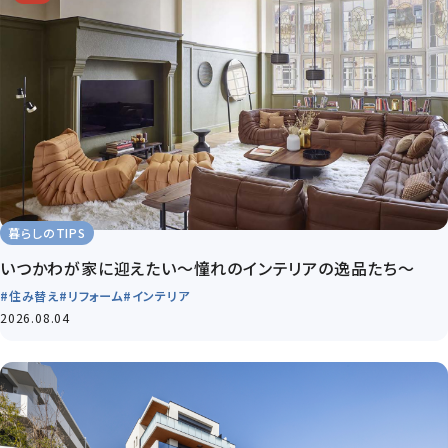
暮らしのTIPS
いつかわが家に迎えたい～憧れのインテリアの逸品たち～
#住み替え
#リフォーム
#インテリア
2026.08.04