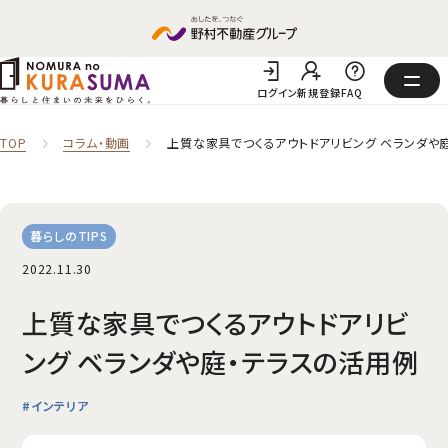
ログイン
新規登録
FAQ
TOP
コラム‧動画
上質な家具でつくるアウトドアリビング ベランダや
暮らしのTIPS
2022.11.30
上質な家具でつくるアウトドアリビ
ング ベランダや庭・テラスの活用例
#インテリア