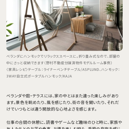
ベランダにハンモックでリラックススペースに。折り畳み式なので、部屋の
中にさっと収納できます（野村不動産分譲済物件モデルルーム事例）
〈家具レシピ〉テーブル：ライナーベンチテーブル/ASPLUND、ハンモック：
3WAY自立式ポータブルハンモック/KAJA
ベランダや庭・テラスには、家の中とはまた違った楽しみがあり
ます。景色を眺めたり、風を感じたり、街の音を聞いたり、それだ
けでいつもとは違う開放的な心地よさを感じます。
仕事の合間の休憩に、読書やゲームなど趣味のひと時に、家族や
友人たちとのお茶や食事、お酒を楽しむ時も、季節の息吹を感じ