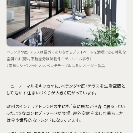
ベランダや庭・テラスは屋外でありながらプライベートを満喫できる特別な
空間です（野村不動産分譲済物件モデルルーム事例）
〈家具レシピ〉オットマン、ベンチテーブルは共にオーダー製品
ニューノーマルをキッカケに、ベランダや庭・テラスを生活空間と
して活かす住まいづくりが大きく広がっています。
欧州のインテリアトレンドの中にも「家に居ながら森に居る」とい
ったようなコンセプトワードが登場。屋外空間を楽しむ暮らし方
は今や世界的なトレンドになっています。