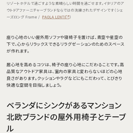
リゾートホテルで過ごすような素晴らしい時間を過ごせます。イタリアのア
ウトドアファーニチャーブランドならではの洗練されたデザインです（シェ
ーズロング Frame /
PAOLA LENTI
）
座り心地のいい屋外用ソファや寝椅子を置けば、青空や星空の
下で、心からリラックスできるリラグゼーションのためのスペース
が作れます。
居心地を高めるコツは、椅子の座り心地にこだわることです。高
品質なアウトドア家具は、室内の家具と変わらないほどの心地
良さがあります。クッションやラグなどにもこだわって、とびきり
快適な空間を目指しましょう。
ベランダにシンクがあるマンション
北欧ブランドの屋外用椅子とテーブ
ル