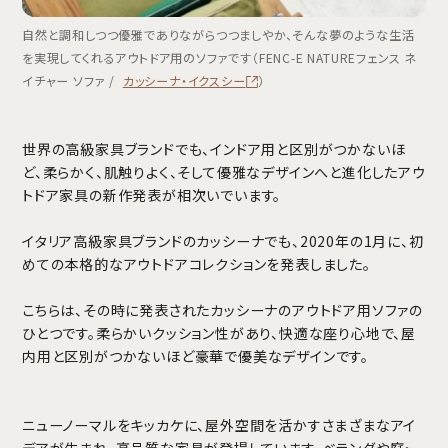
自然と調和しつつ優雅でありながらつつましやか、そんな夢のような生活
を実現してくれるアウトドア用のソファです（FENC-E NATUREフェンス ネ
イチャー ソファ /
カッシーナ・イクスシー
）
世界の高級家具ブランドでも、インドア用と区別がつかないほ
ど、柔らかく、肌触りよく、そして優雅なデザインへと進化したアウ
トドア家具の新作発表が相次いでいます。
イタリア高級家具ブランドのカッシーナでも、2020年の1月に、初
めての本格的なアウトドアコレクションを発表しました。
こちらは、その時に発表されたカッシーナのアウトドア用ソファの
ひとつです。柔らかいクッション性があり、快適な座り心地で、屋
内用と区別がつかないほど豪華で優美なデザインです。
ニューノーマルをキッカケに、屋外空間を活かすさまざまなアイ
デアが生まれ、高品質な家具が登場しています。ベランダや庭・