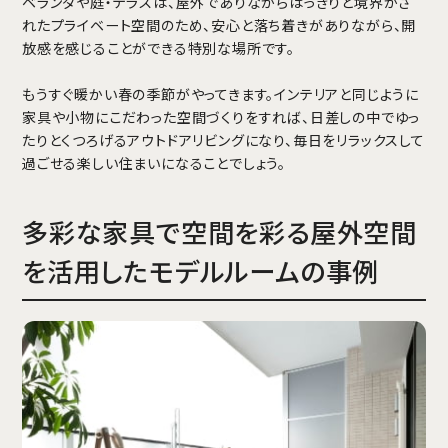
ベランダや庭・テラスは、屋外でありながらはっきりと境界がさ
れたプライベート空間のため、安心と落ち着きがありながら、開
放感を感じることができる特別な場所です。
もうすぐ暖かい春の季節がやってきます。インテリアと同じように
家具や小物にこだわった空間づくりをすれば、日差しの中でゆっ
たりとくつろげるアウトドアリビングになり、毎日をリラックスして
過ごせる楽しい住まいになることでしょう。
多彩な家具で空間を彩る屋外空間
を活用したモデルルームの事例