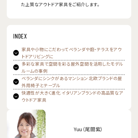
た上質なアウトドア家具をご紹介します。
INDEX
家具や小物にこだわってベランダや庭・テラスをアウ
トドアリビングに
多彩な家具で空間を彩る屋外空間を活用したモデル
ルームの事例
ベランダにシンクがあるマンション 北欧ブランドの屋
外用椅子とテーブル
快適性が大きく進化 イタリアンブランドの高品質なア
ウトドア家具
Yuu（尾間紫）