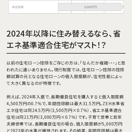
2024年以降に住み替えるなら、省
エネ基準適合住宅がマスト！？
以前の住宅ローン控除をご存じの方は、「なんだか複雑・・・」と思
われたに違いありません。現行制度では、住宅ローン控除の控除
額試算の元となる住宅ローンの借入限度額が、住宅性能によっ
て大きく異なるのが特徴です。
例えば、2024年入居で、長期優良住宅を購入すると借入限度額
4,500万円の0.7％で、年間控除額は最大31.5万円。ZEH水準省
エネ住宅は同24.5万円（3,500万円×0.7％）、省エネ基準適合
住宅は同21万円（3,000万円×0.7％）です。子育て世帯と若年
夫婦世帯では、長期優良住宅の場合、借入限度額が5,000万円
と2023年の水準が維持されます。その結果、年間控除額は最大