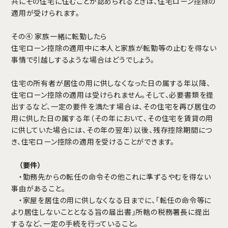
共にその住宅に住むことが認められるときは、住宅ローン控除の
適用が受けられます。
その④ 家族一緒に転勤したら
住宅ローン控除の適用中に本人と家族が転勤等の止むを得ない
事情で引越しするような場合はどうでしょう。
住宅の所有者が居住の用に供しなくなった日の属する年以降、
住宅ローン控除の適用は受けられません。そして、必要書類を提
出するなど、一定の要件を満たす場合は、その住宅を再び居住の
用に供した日の属する年（その年において、その住宅を賃貸の用
に供していた場合には、その年の翌年）以後、残存控除期間につ
き、住宅ローン控除の適用を受けることができます。
（要件）
・勤務先からの転任の命令その他これに準ずるやむを得ない
事由があること。
・家屋を居住の用に供しなくなる日までに、「転任の命令等に
より居住しないこととなる旨の届出書」所轄の税務署長に提出
するなど、一定の手続を行っていること。