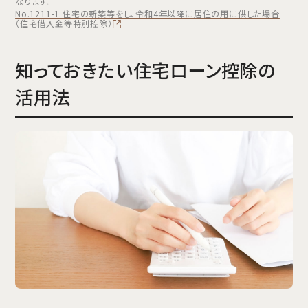
なります。
No.1211-1 住宅の新築等をし、令和4年以降に居住の用に供した場合
（住宅借入金等特別控除）
知っておきたい住宅ローン控除の
活用法