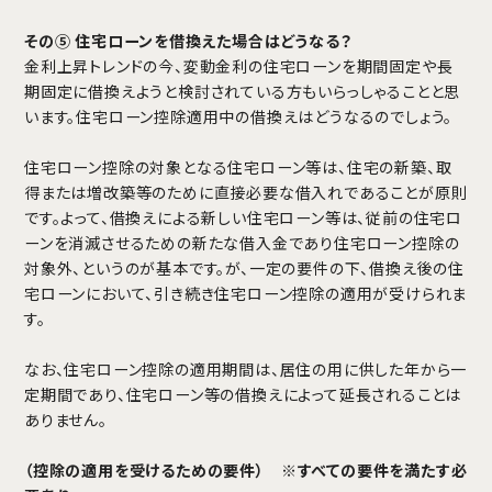
その⑤ 住宅ローンを借換えた場合はどうなる？
金利上昇トレンドの今、変動金利の住宅ローンを期間固定や長
期固定に借換えようと検討されている方もいらっしゃることと思
います。住宅ローン控除適用中の借換えはどうなるのでしょう。
住宅ローン控除の対象となる住宅ローン等は、住宅の新築、取
得または増改築等のために直接必要な借入れであることが原則
です。よって、借換えによる新しい住宅ローン等は、従前の住宅ロ
ーンを消滅させるための新たな借入金であり住宅ローン控除の
対象外、というのが基本です。が、一定の要件の下、借換え後の住
宅ローンにおいて、引き続き住宅ローン控除の適用が受けられま
す。
なお、住宅ローン控除の適用期間は、居住の用に供した年から一
定期間であり、住宅ローン等の借換えによって延長されることは
ありません。
（控除の適用を受けるための要件）
※すべての要件を満たす必