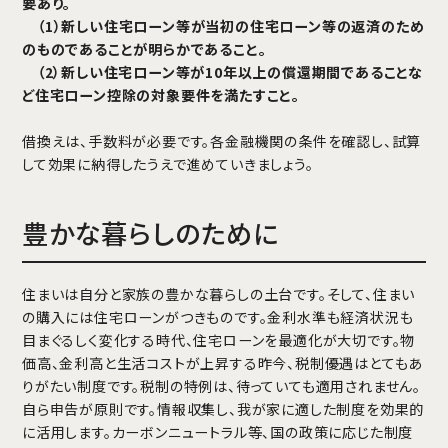
要あり。
（1）新しい住宅ローン等が当初の住宅ローン等の返済のため
のものであることが明らかであること。
（2）新しい住宅ローン等が10年以上の償還期間であることな
ど住宅ローン控除の対象要件を満たすこと。
借換えは、手数料が必要です。各金融機関の条件を確認し、試算
して効果に納得したうえで進めていきましょう。
豊かな暮らしのために
住まいは自分と家族の豊かな暮らしの土台です。そして、住まい
の購入には住宅ローンがつきものです。金利水準も経済状況も
目まぐるしく変化する時代、住宅ローンを最適化が大切です。物
価高、金利高と生活コストが上昇する昨今、税制優遇はとてもあ
りがたい制度です。税制の特例は、待っていても適用されません。
自ら申告が原則です。情報収集し、我が家に適した制度を効果的
に活用します。カーボンニュートラル等、国の政策に応じた制度