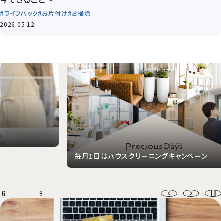
#ライフハック
#お片付け
#お掃除
2026.05.12
毎月1日はハウスクリーニングキャンペーン
野
6
8