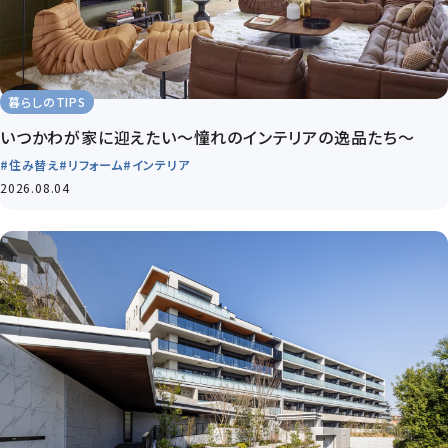
暮らしのTIPS
いつかわが家に迎えたい～憧れのインテリアの逸品たち～
#住み替え
#リフォーム
#インテリア
2026.08.04