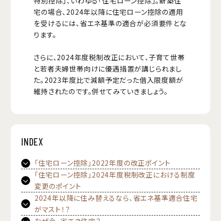
特別控除」、いわゆる「住宅ローン控除」。新築住
宅の場合、2024年以降に住宅ローン控除の適用
を受けるには、省エネ基準の適合が必須要件とな
ります。
さらに、2024年度税制改正において、子育て世帯
と若者夫婦世帯向けに優遇措置が講じられまし
た。2023年度比で減額予定だった借入限度額が
維持されたのです。併せてみていきましょう。
INDEX
「住宅ローン控除」2022年度の改正ポイント
「住宅ローン控除」2024年度税制改正における制度
変更のポイント
2024年以降に住み替えるなら、省エネ基準適合住宅
がマスト！？