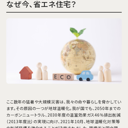
なぜ今、省エネ住宅？
ここ数年の猛暑や大規模災害は、我々の命や暮らしを脅かしてい
ます。その原因の一つが地球温暖化。我が国でも、2050年までの
カーボンニュートラル、2030年度の温室効果ガス46％排出削減
（2013年度比）の実現に向け、2021年10月、地球温暖化対策等
の削減目標を強化することが決定されました。環境省と国立環