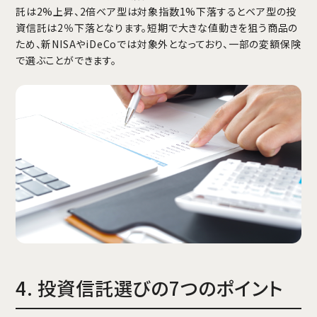
託は2%上昇、2倍ベア型は対象指数1%下落するとベア型の投
資信託は2％下落となります。短期で大きな値動きを狙う商品の
ため、新NISAやiDeCoでは対象外となっており、一部の変額保険
で選ぶことができます。
4. 投資信託選びの7つのポイント