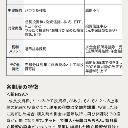
各制度の特徴
＜新NISA＞
「成長投資枠」と「つみたて投資枠」があり、それぞれ２つの上限
額の範囲で投資ができ、
運用の利益は全額非課税。
投資した後
に売却した場合、購入時の掛金は翌年以降に再び非課税での投
資が可能になります。
ネット上で購入・売却はもちろん、毎月積
立投資の設定
ができるので、
簡単に継続した積立投資が可能
で