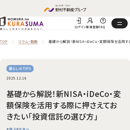
ログイン
新規登録
FAQ
TOP
コラム‧動画
基礎から解説！新NISA・iDeCo・変額保険を活
暮らしのTIPS
2025.12.16
基礎から解説！新NISA・iDeCo・変
額保険を活用する際に押さえてお
きたい「投資信託の選び方」
#学ぶ
#マネー