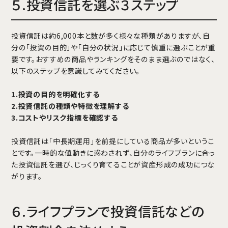
５.投資信託を選ぶ３ステップ
投資信託は約6,000本と数が多く様々な種類がありますが、自
分の「投資の目的」や「自分の状況」に応じて慎重に選ぶことが重
要です。おすすめの商品やランキングをそのまま選ぶのではなく、
以下のステップを意識してみてください。
1.投資の目的を明確化する
2.投資信託の種類や特徴を理解する
3.コストやリスク指標を確認する
投資信託は「中長期運用」を前提にしている商品が多いというこ
とです。一時的な値動きに惑わされず、自分のライフプランに合っ
た投資信託を選び、じっくり育てることが資産形成の成功につな
がります。
６.ライフプランで投資信託などの