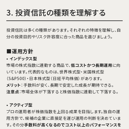
3. 投資信託の種類を理解する
投資信託は多くの種類があります。それぞれの特徴を理解し、自
分の投資目的やリスク許容度に合った商品を選びましょう。
■運用方針
•
インデックス型
市場の株式指数に連動する商品で、
低コストかつ長期運用
に向
いています。代表的なものは、世界株式型・米国株式型
（S&P500）・日本株式型（日経平均株価）があります。
メリット
：手数料が安く、長期で安定した成長が期待できる。
注意点
：市場全体が下落すると株価指数に連動して下落する。
•
アクティブ型
プロの運用者が株価指数を上回る成果を目指します。独自の運
用方針で、候補の企業に直接足を運び運用の判断を決めていま
す。その分
手数料が高くなるのでコスト以上のパフォーマンスを