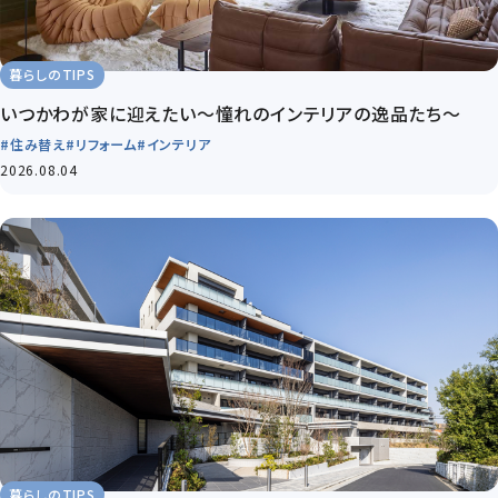
暮らしのTIPS
いつかわが家に迎えたい～憧れのインテリアの逸品たち～
#住み替え
#リフォーム
#インテリア
2026.08.04
暮らしのTIPS