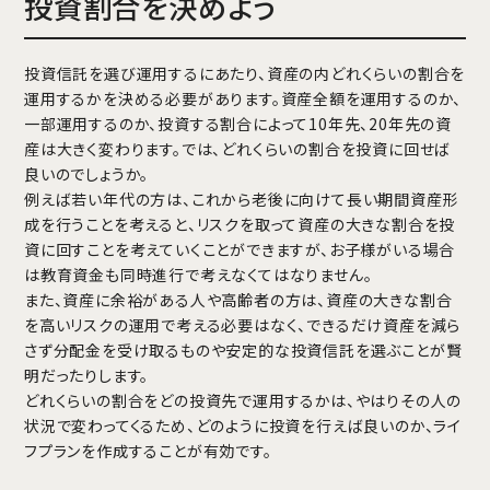
投資割合を決めよう
投資信託を選び運用するにあたり、資産の内どれくらいの割合を
運用するかを決める必要があります。資産全額を運用するのか、
一部運用するのか、投資する割合によって10年先、20年先の資
産は大きく変わります。では、どれくらいの割合を投資に回せば
良いのでしょうか。
例えば若い年代の方は、これから老後に向けて長い期間資産形
成を行うことを考えると、リスクを取って資産の大きな割合を投
資に回すことを考えていくことができますが、お子様がいる場合
は教育資金も同時進行で考えなくてはなりません。
また、資産に余裕がある人や高齢者の方は、資産の大きな割合
を高いリスクの運用で考える必要はなく、できるだけ資産を減ら
さず分配金を受け取るものや安定的な投資信託を選ぶことが賢
明だったりします。
どれくらいの割合をどの投資先で運用するかは、やはりその人の
状況で変わってくるため、どのように投資を行えば良いのか、ライ
フプランを作成することが有効です。