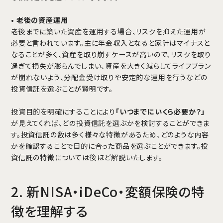
•
老後の資産運用
老後までに築いた資産を運用する場合、リスクを抑えた運用が
必要と言われています。主に年金収入となると家計はマイナスと
なることが多く、資産を取り崩すケースが高いので、リスクを取り
過ぎて損失が膨らんでしまい、資産を大きく減らしてライフプラン
が崩れないよう、分配金受け取りや安定的な運用を行うなどの
投資信託を選ぶことが賢明です。
投資目的を明確にすることにより
「いつまでにいくら必要か？」
が見えてくれば、どの投資信託を選ぶかを検討することができま
す。投資信託の数は多く様々な特徴があるため、どのような内容
かを確認することで目的に合った商品を選ぶことができます。投
資信託の特徴については後ほど解説いたします。
2. 新NISA・iDeCo・変額保険の特
徴を理解する