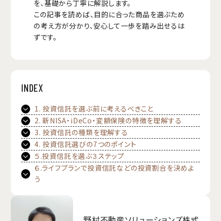
を、基礎から丁寧に解説します。
この記事を読めば、目的に合った商品を選ぶため
の考え方が分かり、安心して一歩を踏み出せるは
ずです。
INDEX
1. 投資信託を選ぶ前に考えるべきこと
2. 新NISA・iDeCo・変額保険の特徴を理解する
3. 投資信託の種類を理解する
4. 投資信託選びの7つのポイント
５.投資信託を選ぶ３ステップ
６.ライフプランで投資信託などの投資割合を決めよ
う
野村不動産ソリューションズ株式