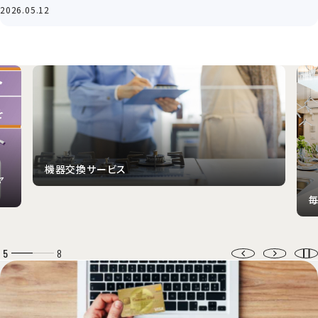
2026.05.12
機器交換サービス
ャ
毎
5
8