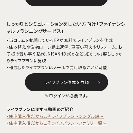
しっかりとシミュレーションをしたい方向け「ファイナンシ
ャルプランニングサービス」
・当コラムを執筆しているFPが無料でライフプランを作成
・住み替えや住宅ローン繰上返済、車買い替えやリフォーム、お
子様の習い事や塾代、NISAやiDeCoなど、細かい内容もしっか
りライフプランに反映
・作成したライフプランはメールで受け取ることが可能
ライフプラン作成を依頼
※ログインが必要です。
ライフプランに関する動画のご紹介
・住宅購入後だからこそライフプラン～シングル編～
・住宅購入後だからこそライフプラン～ファミリー編～