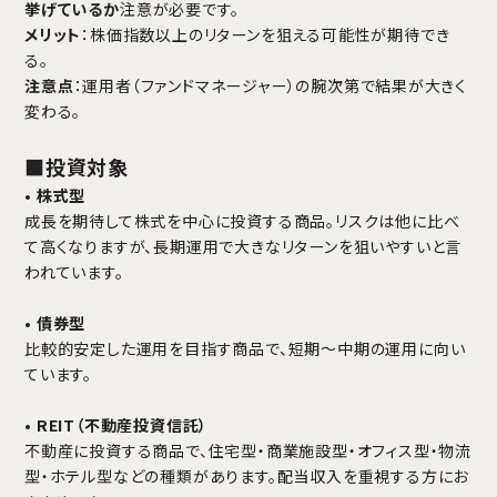
挙げているか
注意が必要です。
メリット
：株価指数以上のリターンを狙える可能性が期待でき
る。
注意点
：運用者（ファンドマネージャー）の腕次第で結果が大きく
変わる。
■投資対象
•
株式型
成長を期待して株式を中心に投資する商品。リスクは他に比べ
て高くなりますが、長期運用で大きなリターンを狙いやすいと言
われています。
•
債券型
比較的安定した運用を目指す商品で、短期～中期の運用に向い
ています。
•
REIT（不動産投資信託）
不動産に投資する商品で、住宅型・商業施設型・オフィス型・物流
型・ホテル型などの種類があります。配当収入を重視する方にお