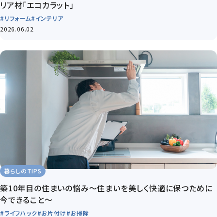
リア材「エコカラット」
#リフォーム
#インテリア
2026.06.02
暮らしのTIPS
築10年目の住まいの悩み～住まいを美しく快適に保つために
今できること～
#ライフハック
#お片付け
#お掃除