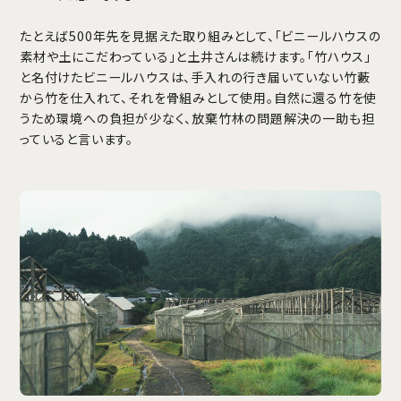
たとえば500年先を見据えた取り組みとして、「ビニールハウスの
素材や土にこだわっている」と土井さんは続けます。「竹ハウス」
と名付けたビニールハウスは、手入れの行き届いていない竹藪
から竹を仕入れて、それを骨組みとして使用。自然に還る竹を使
うため環境への負担が少なく、放棄竹林の問題解決の一助も担
っていると言います。