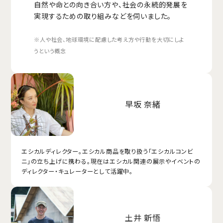
自然や命との向き合い方や、社会の永続的発展を
実現するための取り組みなどを伺いました。
※人や社会、地球環境に配慮した考え方や行動を大切にしよ
うという概念
早坂 奈緒
エシカルディレクター。エシカル商品を取り扱う「エシカルコンビ
ニ」の立ち上げに携わる。現在はエシカル関連の展示やイベントの
ディレクター・キュレーターとして活躍中。
土井 新悟