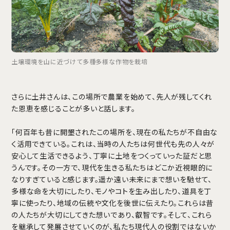
土壌環境を山に近づけて多種多様な作物を栽培
さらに土井さんは、この場所で農業を始めて、先人が残してくれ
た恩恵を感じることが多いと話します。
「何百年も昔に開墾されたこの場所を、現在の私たちが不自由な
く活用できている。これは、当時の人たちは何世代も先の人々が
安心して生活できるよう、丁寧に土地をつくっていった証だと思
うんです。その一方で、現代を生きる私たちはどこか近視眼的に
なりすぎていると感じます。遥か遠い未来にまで想いを馳せて、
多様な命を大切にしたり、モノやコトを生み出したり、道具を丁
寧に使ったり、地域の伝統や文化を後世に伝えたり。これらは昔
の人たちが大切にしてきた想いであり、叡智です。そして、これら
を継承して発展させていくのが、私たち現代人の役割ではないか