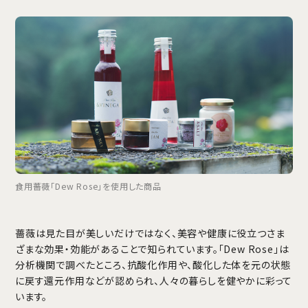
食用薔薇「Dew Rose」を使用した商品
薔薇は見た目が美しいだけではなく、美容や健康に役立つさま
ざまな効果・効能があることで知られています。「Dew Rose」は
分析機関で調べたところ、抗酸化作用や、酸化した体を元の状態
に戻す還元作用などが認められ、人々の暮らしを健やかに彩って
います。