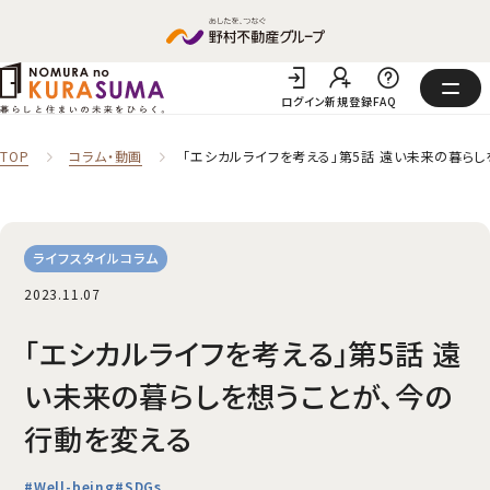
ログイン
新規登録
FAQ
TOP
コラム‧動画
「エシカルライフを考える」第5話 遠い未来の暮ら
ライフスタイルコラム
2023.11.07
「エシカルライフを考える」第5話 遠
い未来の暮らしを想うことが、今の
行動を変える
#Well-being
#SDGs