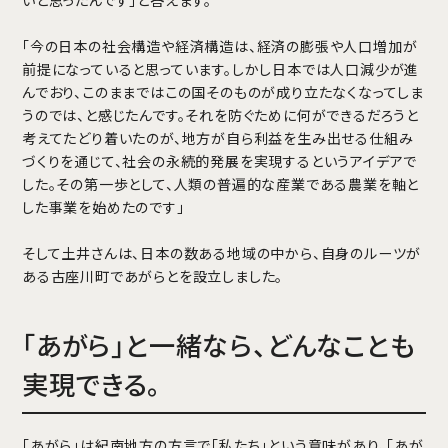
いと思ったんです」と答えます。
「今の日本の社会構造や経済構造は、経済の膨張や人口増加が
前提になっていると思っています。しかし日本では人口減少が進
んでおり、このままではこの国そのものが成り立たなくなってしま
うのでは、と感じたんです。それを防ぐために何ができるだろうと
考えてたどり着いたのが、地方が自ら利益を生み出せる仕組み
づくりを通じて、社会の永続的発展を実現するというアイデアで
した。その第一歩として、人類の普遍的な産業である農業を軸と
した事業を始めたのです」
そして土井さんは、日本の数ある地域の中から、自身のルーツが
ある古座川町であがらとを設立しました。
「あがら」と一緒なら、どんなことも
実現できる。
「あがら」は紀南地方の方言で「私たち」という意味があり、「あが