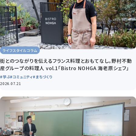
ライフスタイルコラム
街とのつながりを伝えるフランス料理とおもてなし。野村不動
産グループの料理人 vol.1「Bistro NOHGA 海老原シェフ」
#学ぶ
#コミュニティ
#まちづくり
2026.07.21