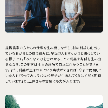
提携農家の方たちの仕事を生み出しながら、村の利益も創出し
ているあがらとの取り組みに、早坂さんもすっかりと関心してい
る様子です。「みんなで力を合わせることで利益や寄付を生み出
せたなら、この地方は本当の意味で自立に向かうことができま
す。また、利益が生まれたという実績ができれば、今まで傍観して
いた人も『やってみよう』という動きが生まれてくるはずだと期待
しています」と、土井さんの言葉にも力が入ります。