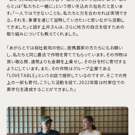
らと」は「私たちと一緒に」という想いを込めた社名だと言いま
す。「一人ではできないことも、私たちと力を合わせれば実現でき
る。それを、事業を通じて証明していきたいと思いながら活動し
てきました」と話す土井さんは、さらに地方の自立を促すための
取り組みについても教えてくれました。
「あがらとでは自社栽培の他に、提携農家の方たちにもお願い
し、私たちと同じ農法で作物を育ててもらっています。その作物は
買い取る際、通常よりも金額を上乗せし、その分を村に寄付する
ようにしています。また、その作物はグループ企業である
『LOVETABLE』というお店で提供しているのですが、そこでの売
上の一部も寄付。こうした活動を経て、2022年度は村単位での
黒字化を達成することができました」