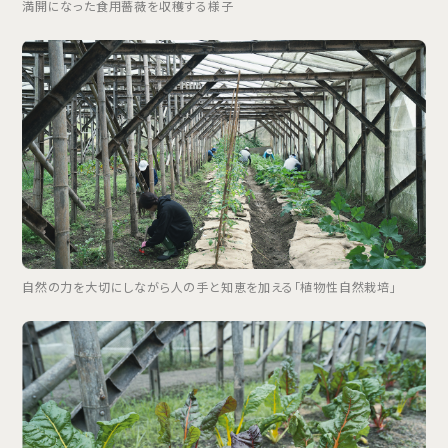
満開になった食用薔薇を収穫する様子
自然の力を大切にしながら人の手と知恵を加える「植物性自然栽培」