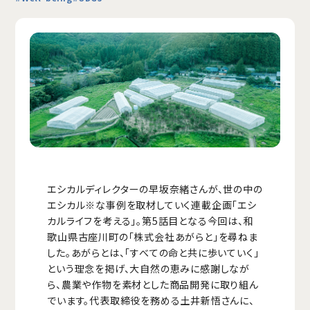
エシカルディレクターの早坂奈緒さんが、世の中の
エシカル※な事例を取材していく連載企画「エシ
カルライフを考える」。第5話目となる今回は、和
歌山県古座川町の「株式会社あがらと」を尋ねま
した。あがらとは、「すべての命と共に歩いていく」
という理念を掲げ、大自然の恵みに感謝しなが
ら、農業や作物を素材とした商品開発に取り組ん
でいます。代表取締役を務める土井新悟さんに、