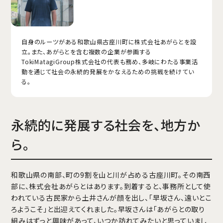
自身のルーツがある和歌山県古座川町に株式会社あがらとを設
立。また、あがらとを含む複数の企業が参画する
TokiMatagiGroup株式会社の代表も務め、多岐にわたる事業活
動を通じて社会の永続的発展をかなえるための挑戦を続けてい
る。
永続的に発展する社会を、地方か
ら。
和歌山県の南部、町の9割を山と川が占める古座川町。その南西
部に、株式会社あがらとはあります。到着すると、事務所として使
われている古民家から土井さんが顔を出し、「早坂さん、遠いとこ
ろようこそ」と出迎えてくれました。早坂さんは「あがらとの取り
組みはずっと興味があって、いつか訪れてみたいと思っていまし